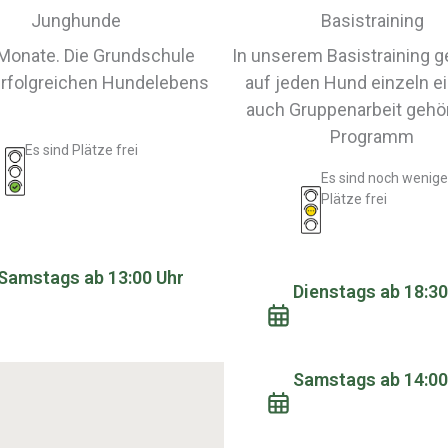
Junghunde
Basistraining
Monate. Die Grundschule
In unserem Basistraining g
erfolgreichen Hundelebens
auf jeden Hund einzeln ei
auch Gruppenarbeit gehö
Programm
Es sind Plätze frei
Es sind noch wenige
Plätze frei
Samstags ab 13:00 Uhr
Dienstags ab 18:30
Samstags ab 14:00