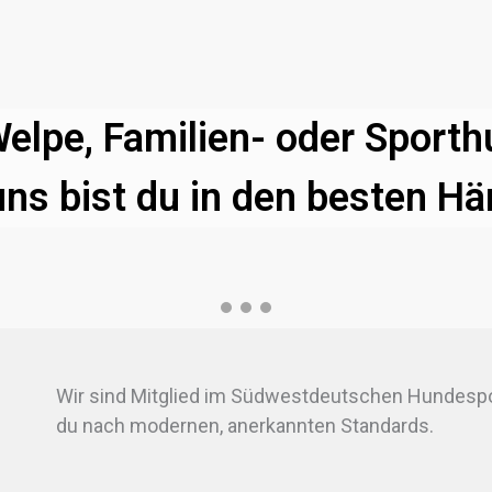
elpe, Familien- oder Sporth
uns bist du in den besten H
Wir sind Mitglied im Südwestdeutschen Hundespor
du nach modernen, anerkannten Standards.