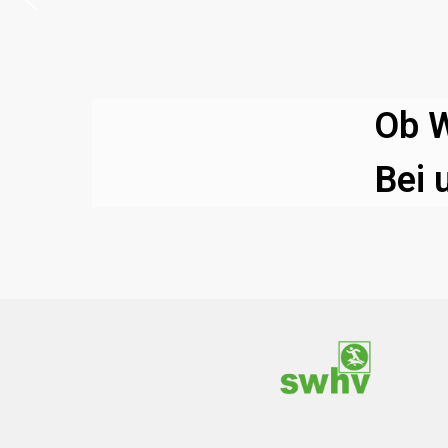
Ob W
Bei 