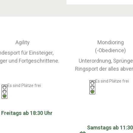
Agility
Mondioring
(-Obedience)
desport für Einsteiger,
ger und Fortgeschrittene.
Unterordnung, Sprünge.
Ringsport der alles abver
Es sind Plätze frei
Es sind Plätze frei
Freitags ab 18:30 Uhr
Samstags ab 11:30