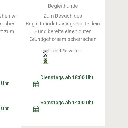
Begleithunde
ehen wir
Zum Besuch des
n, aber
Begleithundetrainings sollte dein
rt zum
Hund bereits einen guten
Grundgehorsam beherrschen
Es sind Plätze frei
Dienstags ab 18:00 Uhr
 Uhr
Samstags ab 14:00 Uhr
 Uhr